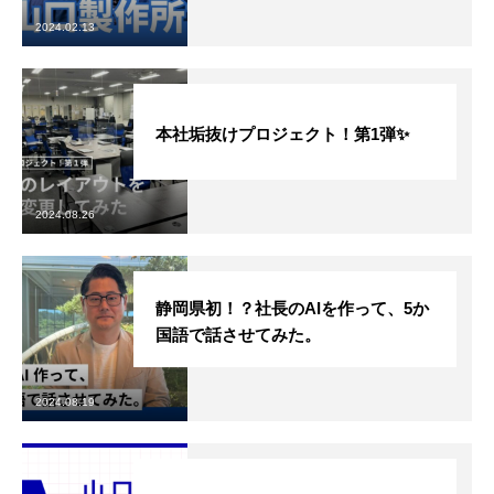
2024.02.13
本社垢抜けプロジェクト！第1弾✨
2024.08.26
静岡県初！？社長のAIを作って、5か
国語で話させてみた。
2024.08.19